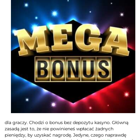
dla graczy. Chodzi o bonus bez depozytu kasyno. Główną
zasadą jest to, że nie powinieneś wpłacać żadnych
pieniędzy, by uzyskać nagrodę. Jedyne, czego naprawdę