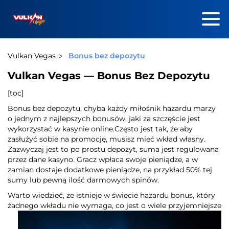
Vulkan Vegas
Bonus bez depozytu
Vulkan Vegas — Bonus Bez Depozytu
[toc]
Bonus bez depozytu, chyba każdy miłośnik hazardu marzy
o jednym z najlepszych bonusów, jaki za szczęście jest
wykorzystać w kasynie online.Często jest tak, że aby
zasłużyć sobie na promocję, musisz mieć wkład własny.
Zazwyczaj jest to po prostu depozyt, suma jest regulowana
przez dane kasyno. Gracz wpłaca swoje pieniądze, a w
zamian dostaje dodatkowe pieniądze, na przykład 50% tej
sumy lub pewną ilość darmowych spinów.
Warto wiedzieć, że istnieje w świecie hazardu bonus, który
żadnego
wkładu nie wymaga, co jest o wiele przyjemniejsze