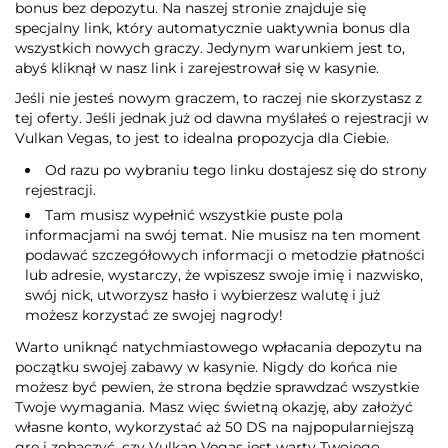
bonus bez depozytu. Na naszej stronie znajduje się
specjalny link, który automatycznie uaktywnia bonus dla
wszystkich nowych graczy. Jedynym warunkiem jest to,
abyś kliknął w nasz link i zarejestrował się w kasynie.
Jeśli nie jesteś nowym graczem, to raczej nie skorzystasz z
tej oferty. Jeśli jednak już od dawna myślałeś o rejestracji w
Vulkan Vegas, to jest to idealna propozycja dla Ciebie.
Od razu po wybraniu tego linku dostajesz się do strony
rejestracji.
Tam musisz wypełnić wszystkie puste pola
informacjami na swój temat. Nie musisz na ten moment
podawać szczegółowych informacji o metodzie płatności
lub adresie, wystarczy, że wpiszesz swoje imię i nazwisko,
swój nick, utworzysz hasło i wybierzesz walutę i już
możesz korzystać ze swojej nagrody!
Warto uniknąć natychmiastowego wpłacania depozytu na
początku swojej zabawy w kasynie. Nigdy do końca nie
możesz być pewien, że strona będzie sprawdzać wszystkie
Twoje wymagania. Masz więc świetną okazję, aby założyć
własne konto, wykorzystać aż 50 DS na najpopularniejszą
grę i zobaczyć, czy Vulkan Vegas jest warty Twojego